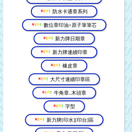
防水卡通章系列
數位章印油+原子筆筆芯
新力牌日期章
新力牌連續印章
橡皮章
大尺寸連續印章區
牛角章..木頭章
字型
新力牌[印水][印台]區