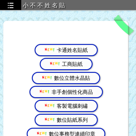
小 不 不 姓 名 貼
卡通姓名貼紙
工商貼紙
數位立體水晶貼
非手創個性化商品
客製電腦刺繡
數位貼紙系列
數位事務型連續印章