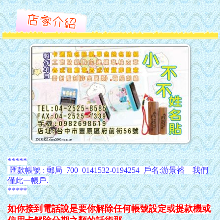
*****
匯款帳號 : 郵局 700 0141532-0194254 戶名:游景裕
我們
僅此一帳戶.
*****
如你接到電話說是要你解除任何帳號設定
或提款機或